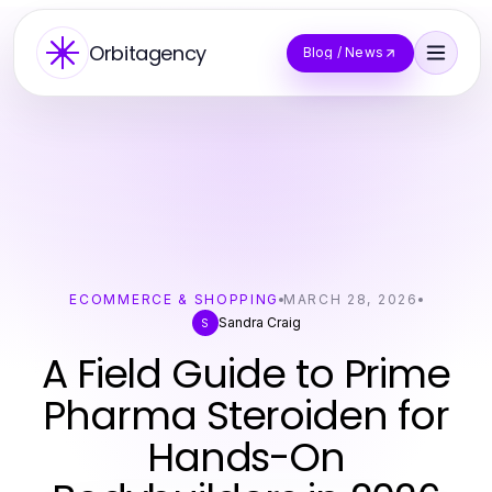
Orbitagency
Blog / News
ECOMMERCE & SHOPPING
MARCH 28, 2026
Sandra Craig
S
A Field Guide to Prime
Pharma Steroiden for
Hands-On