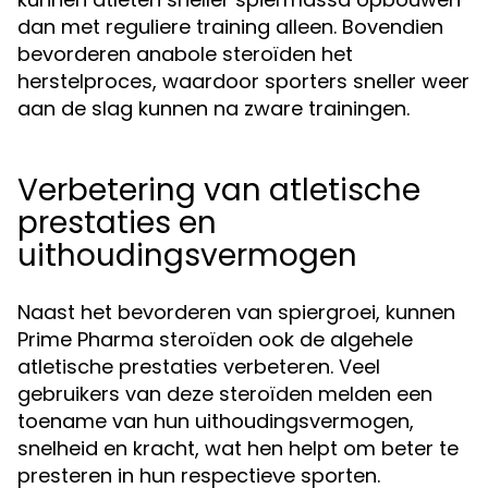
dan met reguliere training alleen. Bovendien
bevorderen anabole steroïden het
herstelproces, waardoor sporters sneller weer
aan de slag kunnen na zware trainingen.
Verbetering van atletische
prestaties en
uithoudingsvermogen
Naast het bevorderen van spiergroei, kunnen
Prime Pharma steroïden ook de algehele
atletische prestaties verbeteren. Veel
gebruikers van deze steroïden melden een
toename van hun uithoudingsvermogen,
snelheid en kracht, wat hen helpt om beter te
presteren in hun respectieve sporten.