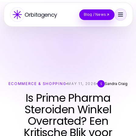
Orbitagency
Blog / News
ECOMMERCE & SHOPPING
MAY 11, 2026
Sandra Craig
S
Is Prime Pharma
Steroiden Winkel
Overrated? Een
Kritische Blik voor