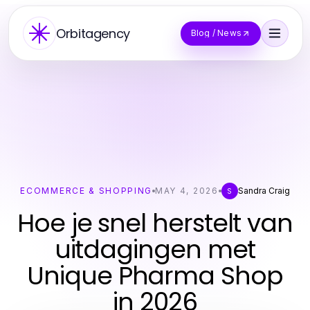
Orbitagency
Blog / News
ECOMMERCE & SHOPPING
MAY 4, 2026
Sandra Craig
S
Hoe je snel herstelt van
uitdagingen met
Unique Pharma Shop
in 2026