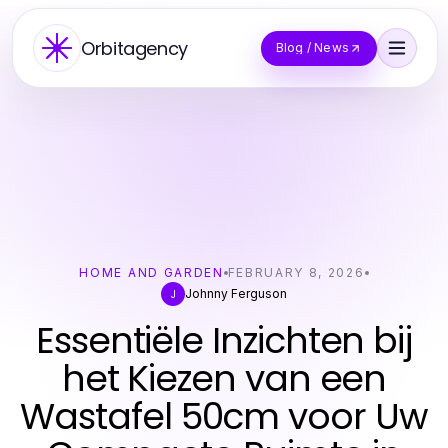
Orbitagency
Blog / News
HOME AND GARDEN
FEBRUARY 8, 2026
Johnny Ferguson
J
Essentiële Inzichten bij
het Kiezen van een
Wastafel 50cm voor Uw