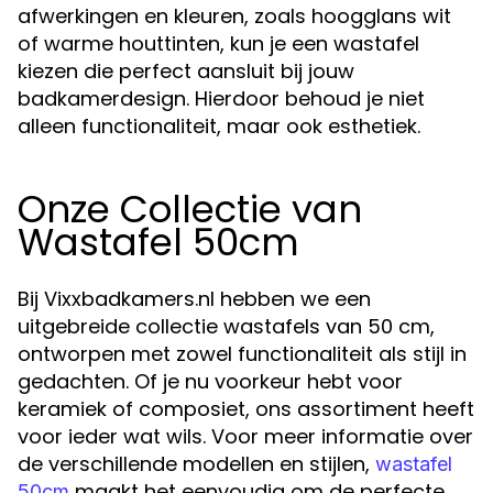
afwerkingen en kleuren, zoals hoogglans wit
of warme houttinten, kun je een wastafel
kiezen die perfect aansluit bij jouw
badkamerdesign. Hierdoor behoud je niet
alleen functionaliteit, maar ook esthetiek.
Onze Collectie van
Wastafel 50cm
Bij Vixxbadkamers.nl hebben we een
uitgebreide collectie wastafels van 50 cm,
ontworpen met zowel functionaliteit als stijl in
gedachten. Of je nu voorkeur hebt voor
keramiek of composiet, ons assortiment heeft
voor ieder wat wils. Voor meer informatie over
de verschillende modellen en stijlen,
wastafel
maakt het eenvoudig om de perfecte
50cm